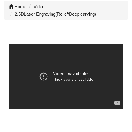
Home
Video
2.5DLaser Engraving(Relief/Deep carving)