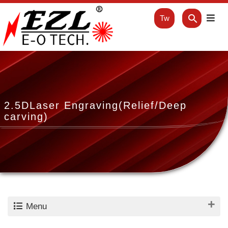
Tw
2.5DLaser Engraving(Relief/Deep
carving)
Menu