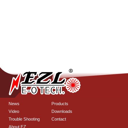
News
Products
Video
Downloads
Trouble Shooting
Contact
About EZ