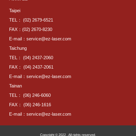
Taipei
TEL： (02) 2679-6521
FAX：(02) 2670-8230
E-mail：
service@ez-laser.com
Taichung
TEL： (04) 2437-2060
FAX： (04) 2437-2061
E-mail：
service@ez-laser.com
Tainan
TEL： (06) 246-6060
FAX： (06) 246-1616
E-mail：
service@ez-laser.com
Copyright © 2022 . All rights reserved.